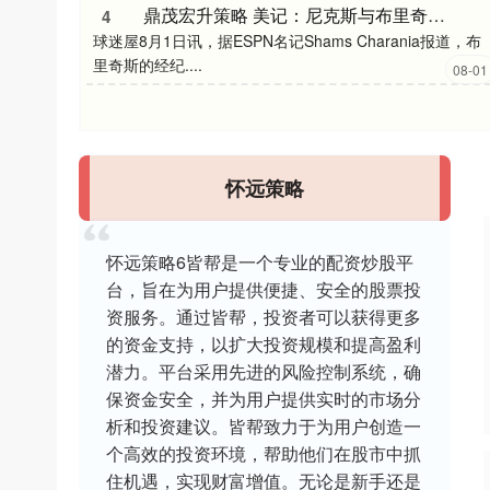
鼎茂宏升策略 美记：尼克斯与布里奇斯提前续约之前就已得到消息。字母哥不会向雄鹿申请交易离队
4
球迷屋8月1日讯，据ESPN名记Shams Charania报道，布
里奇斯的经纪....
08-01
怀远策略
怀远策略6皆帮是一个专业的配资炒股平
台，旨在为用户提供便捷、安全的股票投
资服务。通过皆帮，投资者可以获得更多
的资金支持，以扩大投资规模和提高盈利
潜力。平台采用先进的风险控制系统，确
保资金安全，并为用户提供实时的市场分
析和投资建议。皆帮致力于为用户创造一
个高效的投资环境，帮助他们在股市中抓
住机遇，实现财富增值。无论是新手还是