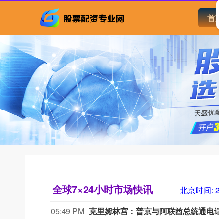
首
全球7×24小时市场快讯
北京时间:
2
05:49 PM
克里姆林宫：普京与阿联酋总统通电