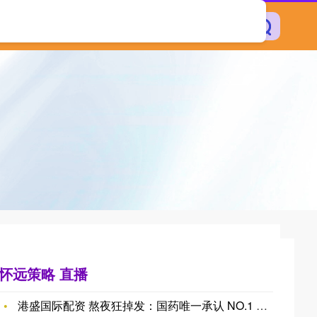
专业实盘配资杠杆
怀远策略 直播
港盛国际配资 熬夜狂掉发：国药唯一承认 NO.1 防脱液 好