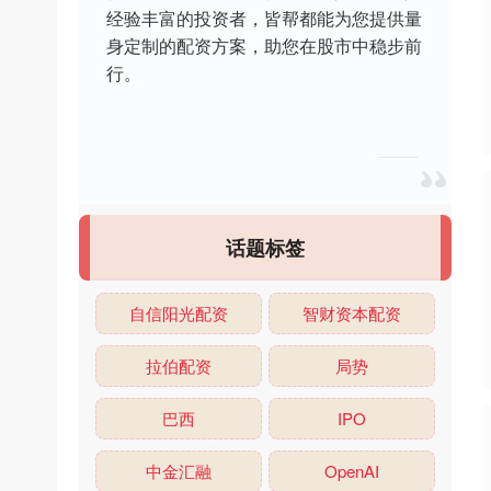
经验丰富的投资者，皆帮都能为您提供量
身定制的配资方案，助您在股市中稳步前
行。
话题标签
自信阳光配资
智财资本配资
拉伯配资
局势
巴西
IPO
中金汇融
OpenAI