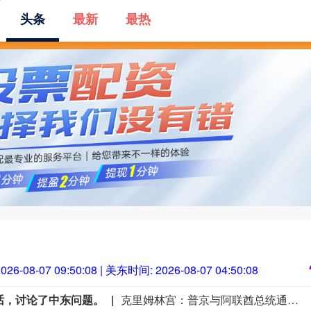
头条
最新
最热
页
怀远策略
线上股票配资
实盘杠杆配资平台
026-08-07 09:50:09
| 美东时间:
2026-08-07 04:50:09
话，讨论了中东问题。
克里姆林宫：普京与阿联酋总统通电话，讨论了中东问题。